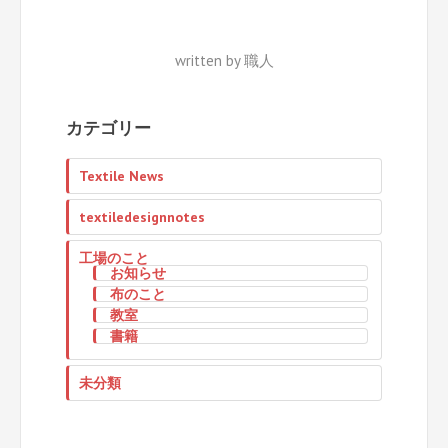
written by 職人
カテゴリー
Textile News
textiledesignnotes
工場のこと
お知らせ
布のこと
教室
書籍
未分類