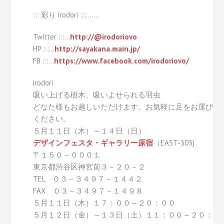
::: 彩り irodori :::…….
Twitter :::…
http://@irodoriovo
HP :::…
http://sayakana.main.jp/
FB :::…
https://www.facebook.com/irodoriovo/
irodori
吸い上げる樹木、吸いよせられる羽虫
どなた様もお越しいただけます。お気軽に足をお運び
ください。
５月１１日（木）～１４日（日）
デザインフェスタ・ギャラリー原宿
（EAST-303)
〒１５０－０００１
東京都渋谷区神宮前３－２０－２
TEL ０３－３４９７－１４４２
FAX ０３－３４９７－１４９８
５月１１日（木）１７：００～２０：００
５月１２日（金）～１３日（土）１１：００～２０：