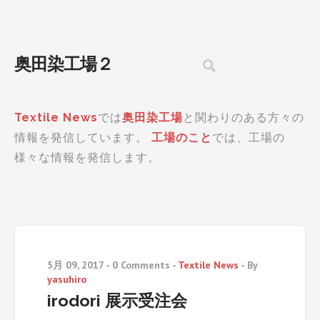
奥田染工場２
Textile News
では
奥田染工場
と関わりのある方々の
情報を発信しています。
工場のこと
では、工場の
様々な情報を発信します。
5月 09, 2017
-
0 Comments
-
Textile News
-
By
yasuhiro
irodori 展示受注会