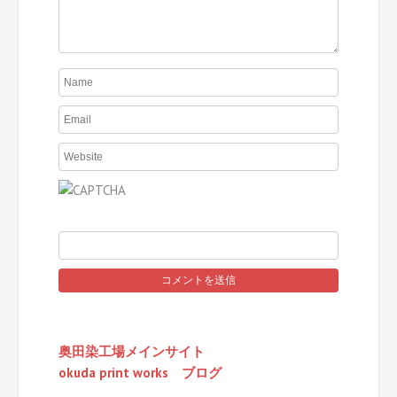
奥田染工場メインサイト
okuda print works ブログ