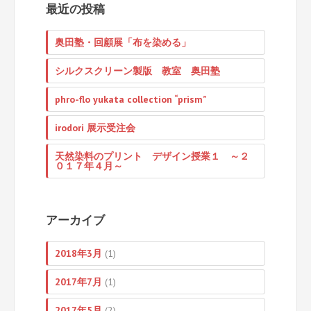
最近の投稿
奥田塾・回顧展「布を染める」
シルクスクリーン製版 教室 奥田塾
phro-flo yukata collection “prism”
irodori 展示受注会
天然染料のプリント デザイン授業１ ～２
０１７年４月～
アーカイブ
2018年3月
(1)
2017年7月
(1)
2017年5月
(2)