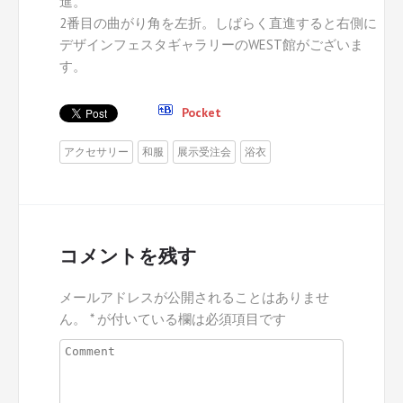
進。
2番目の曲がり角を左折。しばらく直進すると右側に
デザインフェスタギャラリーのWEST館がございま
す。
Pocket
アクセサリー
和服
展示受注会
浴衣
コメントを残す
メールアドレスが公開されることはありませ
ん。
*
が付いている欄は必須項目です