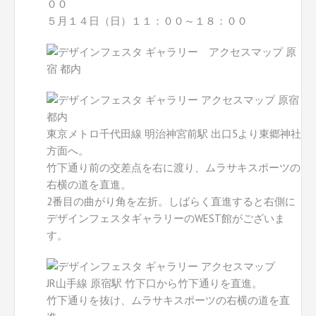
００
５月１４日（日）１１：００～１８：００
東京メトロ千代田線 明治神宮前駅 出口5より東郷神社
方面へ。
竹下通り前の交差点を右に渡り、ムラサキスポーツの
右横の道を直進。
2番目の曲がり角を左折。しばらく直進すると右側に
デザインフェスタギャラリーのWEST館がございま
す。
JR山手線 原宿駅 竹下口から竹下通りを直進。
竹下通りを抜け、ムラサキスポーツの右横の道を直